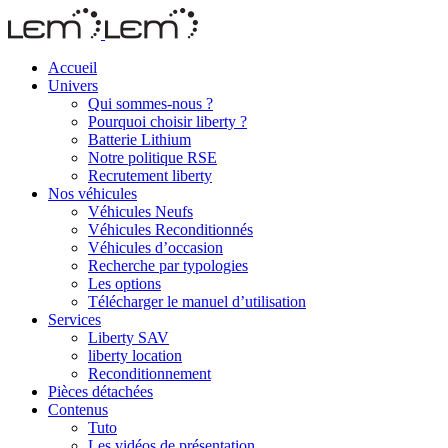
Accueil
Univers
Qui sommes-nous ?
Pourquoi choisir liberty ?
Batterie Lithium
Notre politique RSE
Recrutement liberty
Nos véhicules
Véhicules Neufs
Véhicules Reconditionnés
Véhicules d’occasion
Recherche par typologies
Les options
Télécharger le manuel d’utilisation
Services
Liberty SAV
liberty location
Reconditionnement
Pièces détachées
Contenus
Tuto
Les vidéos de présentation