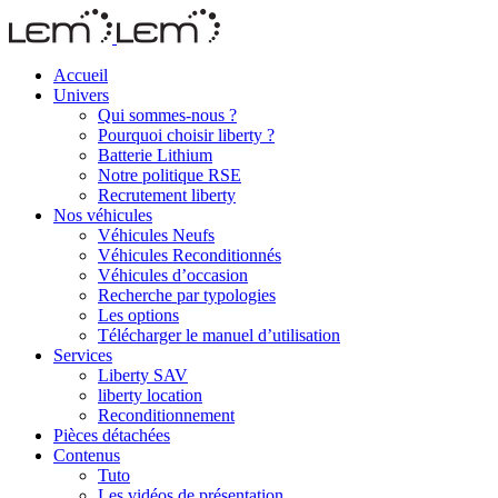
Accueil
Univers
Qui sommes-nous ?
Pourquoi choisir liberty ?
Batterie Lithium
Notre politique RSE
Recrutement liberty
Nos véhicules
Véhicules Neufs
Véhicules Reconditionnés
Véhicules d’occasion
Recherche par typologies
Les options
Télécharger le manuel d’utilisation
Services
Liberty SAV
liberty location
Reconditionnement
Pièces détachées
Contenus
Tuto
Les vidéos de présentation