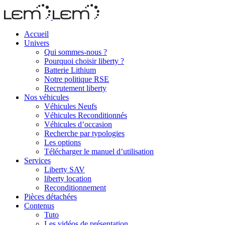
Accueil
Univers
Qui sommes-nous ?
Pourquoi choisir liberty ?
Batterie Lithium
Notre politique RSE
Recrutement liberty
Nos véhicules
Véhicules Neufs
Véhicules Reconditionnés
Véhicules d’occasion
Recherche par typologies
Les options
Télécharger le manuel d’utilisation
Services
Liberty SAV
liberty location
Reconditionnement
Pièces détachées
Contenus
Tuto
Les vidéos de présentation