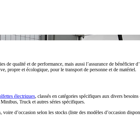
ies de qualité et de performance, mais aussi l’assurance de bénéficier d’
tive, propre et écologique, pour le transport de personne et de matériel.
lfettes électriques
, classés en catégories spécifiques aux divers besoins d
inibus, Truck et autres séries spécifiques.
n, voire d’occasion selon les stocks (liste des modèles d’occasion disp