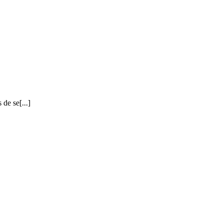
de se[...]