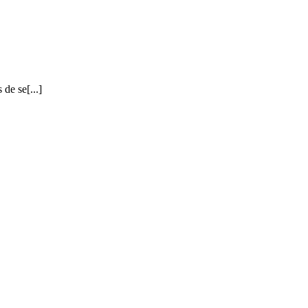
de se[...]