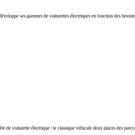
développe ses gammes de voiturettes électriques en fonction des besoins 
 de voiturette électrique : le classique véhicule deux places des parcou