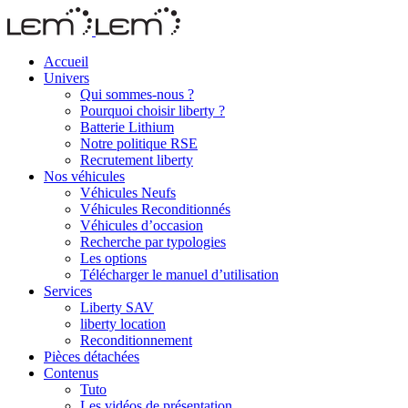
Accueil
Univers
Qui sommes-nous ?
Pourquoi choisir liberty ?
Batterie Lithium
Notre politique RSE
Recrutement liberty
Nos véhicules
Véhicules Neufs
Véhicules Reconditionnés
Véhicules d’occasion
Recherche par typologies
Les options
Télécharger le manuel d’utilisation
Services
Liberty SAV
liberty location
Reconditionnement
Pièces détachées
Contenus
Tuto
Les vidéos de présentation