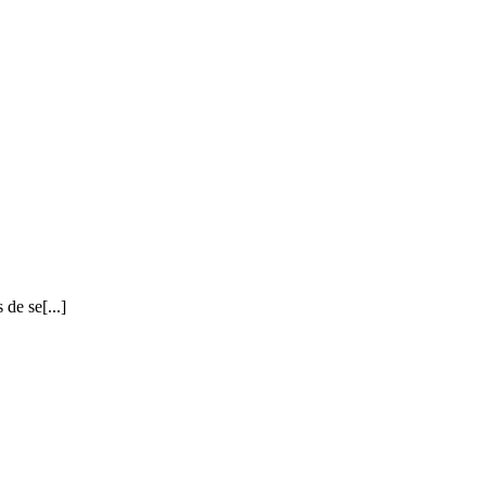
de se[...]