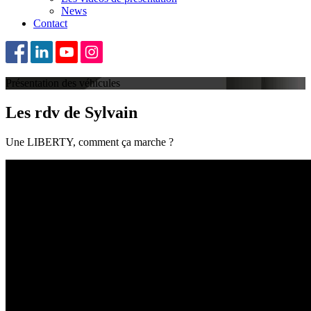
News
Contact
Présentation des véhicules
Les rdv de Sylvain
Une LIBERTY, comment ça marche ?