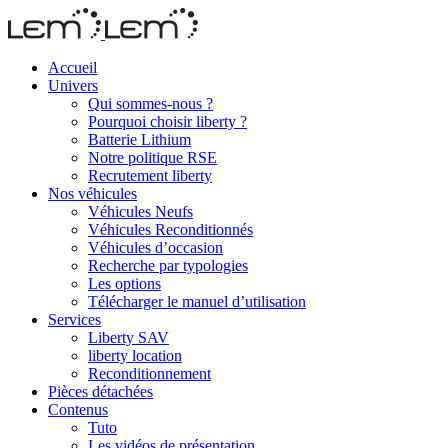
Accueil
Univers
Qui sommes-nous ?
Pourquoi choisir liberty ?
Batterie Lithium
Notre politique RSE
Recrutement liberty
Nos véhicules
Véhicules Neufs
Véhicules Reconditionnés
Véhicules d’occasion
Recherche par typologies
Les options
Télécharger le manuel d’utilisation
Services
Liberty SAV
liberty location
Reconditionnement
Pièces détachées
Contenus
Tuto
Les vidéos de présentation