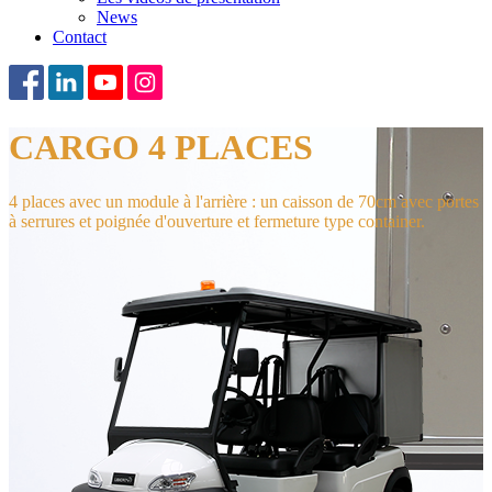
News
Contact
CARGO 4 PLACES
4 places avec un module à l'arrière : un caisson de 70cm avec portes
à serrures et poignée d'ouverture et fermeture type container.