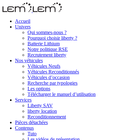
Accueil
Univers
Qui sommes-nous ?
Pourquoi choisir liberty ?
Batterie Lithium
Notre politique RSE
Recrutement liberty
Nos véhicules
Véhicules Neufs
Véhicules Reconditionnés
Véhicules d’occasion
Recherche par typologies
Les options
Télécharger le manuel d’utilisation
Services
Liberty SAV
liberty location
Reconditionnement
Pièces détachées
Contenus
Tuto
Les vidéos de présentation