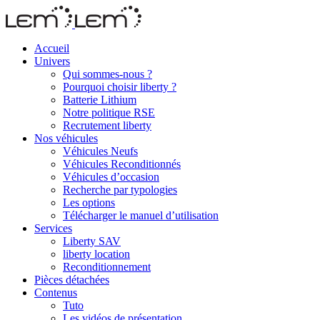
Accueil
Univers
Qui sommes-nous ?
Pourquoi choisir liberty ?
Batterie Lithium
Notre politique RSE
Recrutement liberty
Nos véhicules
Véhicules Neufs
Véhicules Reconditionnés
Véhicules d’occasion
Recherche par typologies
Les options
Télécharger le manuel d’utilisation
Services
Liberty SAV
liberty location
Reconditionnement
Pièces détachées
Contenus
Tuto
Les vidéos de présentation