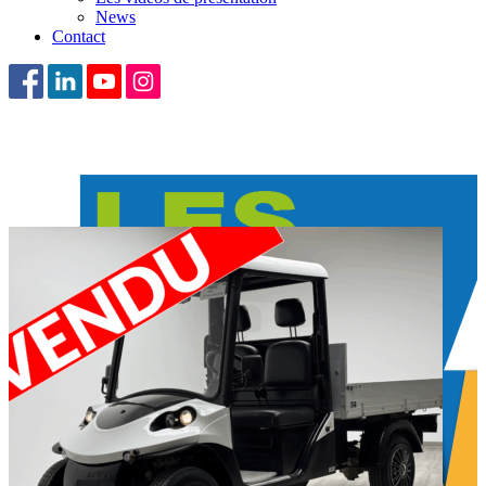
News
Contact
VENDU