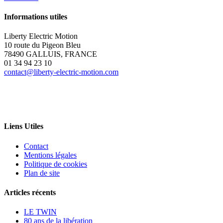
Informations utiles
Liberty Electric Motion
10 route du Pigeon Bleu
78490 GALLUIS, FRANCE
01 34 94 23 10
contact@liberty-electric-motion.com
Liens Utiles
Contact
Mentions légales
Politique de cookies
Plan de site
Articles récents
LE TWIN
80 ans de la libération