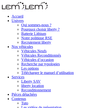
Accueil
Univers
Qui sommes-nous ?
Pourquoi choisir liberty ?
Batterie Lithium
Notre politique RSE
Recrutement liberty
Nos véhicules
Véhicules Neufs
Véhicules Reconditionnés
Véhicules d’occasion
Recherche par typologies
Les options
Télécharger le manuel d’utilisation
Services
Liberty SAV
liberty location
Reconditionnement
Pièces détachées
Contenus
Tuto
Les vidéos de présentation